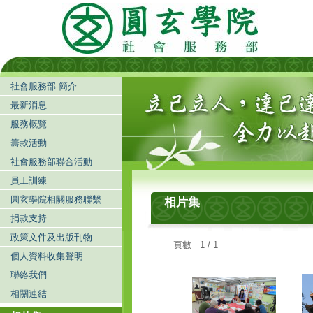
社會服務部-簡介
最新消息
服務概覽
籌款活動
社會服務部聯合活動
員工訓練
圓玄學院相關服務聯繫
相片集
捐款支持
政策文件及出版刊物
頁數 1 / 1
個人資料收集聲明
聯絡我們
相關連結