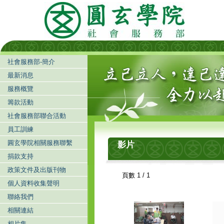
社會服務部-簡介
最新消息
服務概覽
籌款活動
社會服務部聯合活動
員工訓練
圓玄學院相關服務聯繫
影片
捐款支持
政策文件及出版刊物
頁數 1 / 1
個人資料收集聲明
聯絡我們
相關連結
相片集