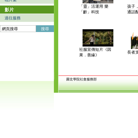
「靈」活運用 樂
孩子
影片
「齡」科技
通話
過往服務
搜尋
社服宣傳短片《因
長者
果．善緣》
圓玄學院社會服務部