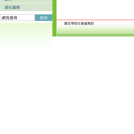
過往服務
搜尋
圓玄學院社會服務部