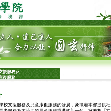
支援服務及
康復服務
介
支援服務及兒童康復服務的發展，象徵着本部提供社
長者服務為主流而發展至服務香港的新一代，冀能將「立