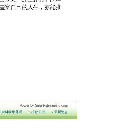
豐富自己的人生，亦能推
Power by
Smart-streaming.com
人資料收集聲明
捐款支持
最新消息
»
»