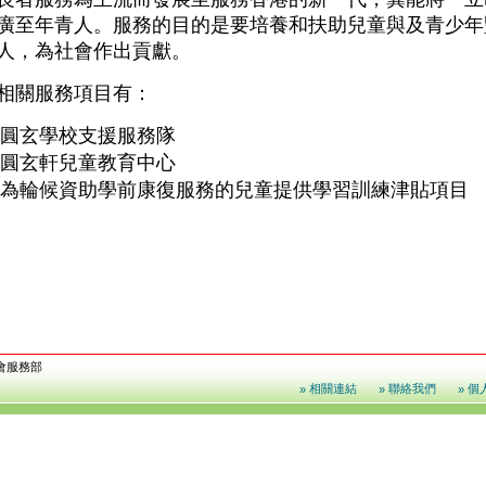
廣至年青人。服務的目的是要培養和扶助兒童與及青少年
人，為社會作出貢獻。
相關服務項目有：
圓玄學校支援服務隊
圓玄軒兒童教育中心
為輪候資助學前康復服務的兒童提供學習訓練津貼項目
會服務部
相關連結
聯絡我們
個
»
»
»