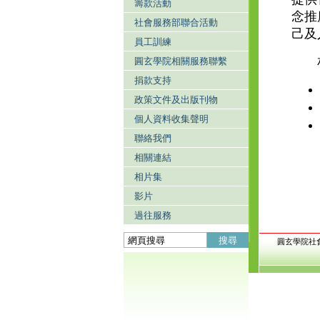
籌款活動
念推
社會服務部聯合活動
己及
員工訓練
圓玄學院相關服務聯繫
捐款支持
政策文件及出版刊物
個人資料收集聲明
聯絡我們
相關連結
相片集
影片
過往服務
搜尋
圓玄學院社