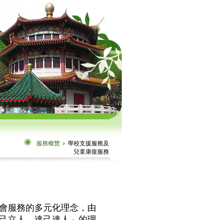
服務概覽
› 學校支援服務及
兒童康復服務
會服務的多元化理念，由
己立人 達己達人」的理