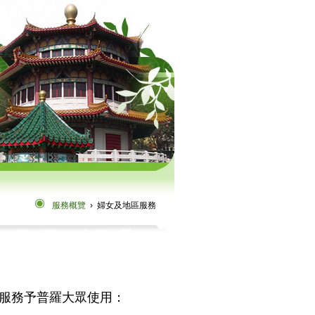
服務概覽
› 婦女及地區服務
服務予普羅大眾使用：