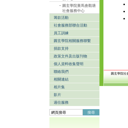
-
圓玄學院賽馬會觀塘
社會服務中心
籌款活動
社會服務部聯合活動
員工訓練
圓玄學院相關服務聯繫
捐款支持
政策文件及出版刊物
個人資料收集聲明
聯絡我們
圓玄學院社
相關連結
相片集
影片
過往服務
搜尋