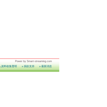
Power by
Smart-streaming.com
人資料收集聲明
捐款支持
最新消息
»
»