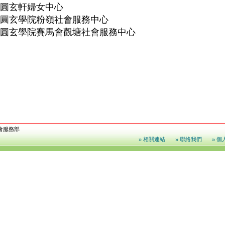
圓玄軒婦女中心
圓玄學院粉嶺社會服務中心
圓玄學院賽馬會觀塘社會服務中心
會服務部
相關連結
聯絡我們
個
»
»
»