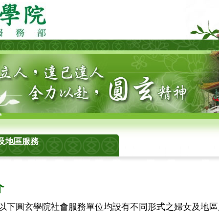
及地區服務
介
圓玄學院社會服務單位均設有不同形式之婦女及地區