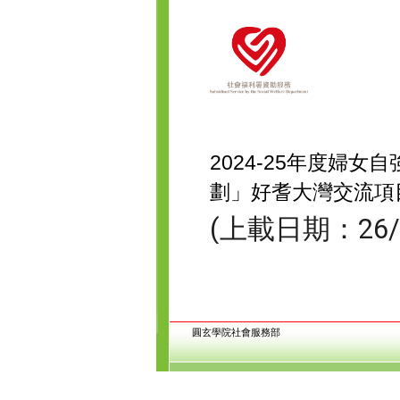
2024-25年度婦
劃」好耆大灣交流項
(上載日期：26/1
圓玄學院社會服務部