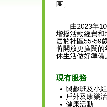
區。
由2023年1
增撥活動經費和
居於社區55-5
將開放更廣闊的
休生活做好準備
現有服務
興趣班及小
戶外及康樂
健康活動